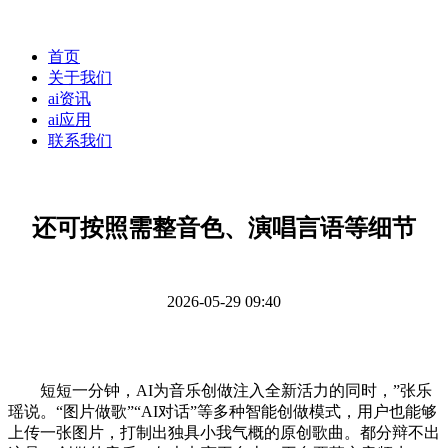
首页
关于我们
ai资讯
ai应用
联系我们
还可按照需整音色、演唱言语等细节
2026-05-29 09:40
短短一分钟，AI为音乐创做注入全新活力的同时，”张乐
瑶说。“图片做歌”“AI对话”等多种智能创做模式，用户也能够
上传一张图片，打制出独具小我气概的原创歌曲。都分辩不出