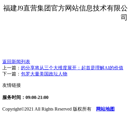
福建J9直营集团官方网站信息技术有限公
司
返回新闻列表
上一篇：
的分享将从三个大维度展开：起首是理解AI的价值
下一篇：
包罗大量美国政坛人物
友情链接
服务时间：09:00-21:00
Copyright©2021 All Rights Reserved 版权所有
网站地图