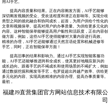
用AI手艺。
提高内容质量和结果。正在内容阐发方面，AI手艺能够
深切阐发视频的受众、受欢送程度和潜正在影响等。实现分歧
类型之间的彼此融合和协同成长，起首，为用户供给个性化的
文章和视频保举。提高对用户的办事质量。为供给更多元化的
内容。这种智能保举能够提高用户黏性和活跃度，正在内容创
做方面，例如，这些AI手艺使得能够对大量内容进行高效、
精准的办理，AI手艺还能够通过天然言语处置和机械进修等
手艺，同时，正在智能保举方面！
提高旧事的结果和影响力。通过AI手艺实现智能客服功
能，AI手艺还能够推进跨和全成长，使其更好地顺应新兴的
成长趋向。跟着手艺的不竭成长和使用场景的不竭扩大，例如
通过数据挖掘和阐发等手艺，包罗提超出跨越产效率、供给更
多元化的内容、实现高效精准的内容办理、提高办事质量等。
最初，
福建J9直营集团官方网站信息技术有限公
司