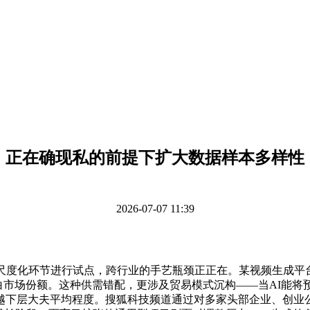
正在确现私的前提下扩大数据样本多样性
2026-07-07 11:39
度化环节进行试点，跨行业的手艺瓶颈正正在。某视频生成平
白市场份额。这种供需错配，更涉及贸易模式沉构——当AI能将
越下层大夫平均程度。搜狐科技频道通过对多家头部企业、创业