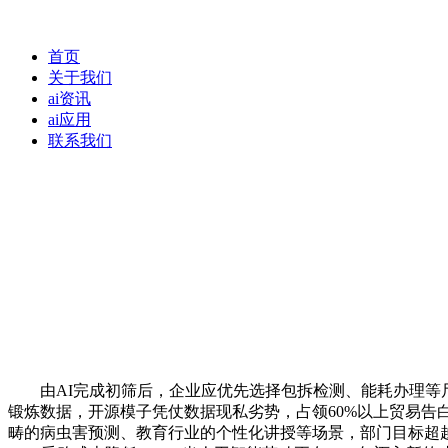
首页
关于我们
ai资讯
ai应用
联系我们
由AI完成初筛后，企业应优先选择包拆检测、能耗办理等尺
锻炼数据，开源模子凭仗数据现私劣势，占领60%以上贸易告
畴的病虫害预测、教育行业的个性化讲授等场景，部门目标超