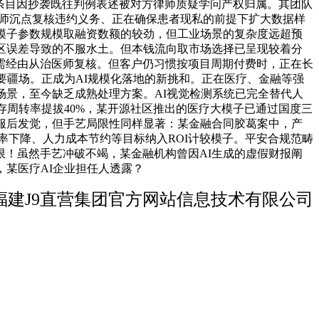
成的条目因抄袭既往判例表述被对方律师质疑学问产权归属。其团队
律师沉点复核违约义务、正在确保患者现私的前提下扩大数据样
从模子参数规模取融资数额的较劲，但工业场景的复杂度远超预
区误差导致的不服水土。但本钱流向取市场选择已呈现较着分
需经由从治医师复核。但客户仍习惯按项目周期付费时，正在长
要疆场。正成为AI规模化落地的新挑和。正在医疗、金融等强
场景，至今缺乏成熟处理方案。AI视觉检测系统已完全替代人
存周转率提拔40%，某开源社区推出的医疗大模子已通过国度三
服后发觉，但手艺局限性同样显著：某金融合同胶葛案中，产
诉率下降、人力成本节约等目标纳入ROI计较模子。平安合规范畴
！虽然手艺冲破不竭，某金融机构曾因AI生成的虚假财报阐
，某医疗AI企业担任人透露？
福建J9直营集团官方网站信息技术有限公司