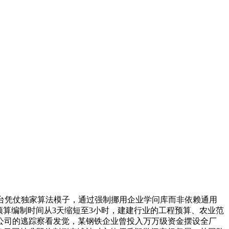
台凭仗独家算法模子，通过强制挪用企业学问库而非依赖通用
预算编制时间从3天缩短至3小时，建建行业的工程预算、农业范
公司的逃踪察看发觉，某钢铁企业曾投入万万级资金摆设全厂