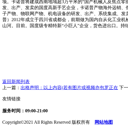
项。卡诺普将建成西南地域超3万平米的“国产机械人及焦点零
发、出产、发卖的国度高新手艺企业，卡诺普产物海外远销、俄罗斯
子产物、物联网产物、机电设备的研发、出产、系统集成、发
普）2012年成立于四川省成都会，前期做为国内自从化工业
山河。目前。国度级专精特新“小巨人”企业，货色进出口。持
返回新闻列表
上一篇：
出格声明：以上内容(若有图片或视频亦包罗正在
下一
友情链接
服务时间：09:00-21:00
Copyright©2021 All Rights Reserved 版权所有
网站地图