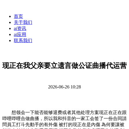
首页
关于我们
ai资讯
ai应用
联系我们
现正在我父亲要立遗言做公证曲播代运营
2026-06-26 10:28
想领会一下能否能够退费或者其他处理方案现正在正在跟
哔哩哔哩合做曲播，所以我和抖音的一家工会签了一份合同請
問員工打斗先動手的有外傷 被打的現正在是內傷 為何要讓被