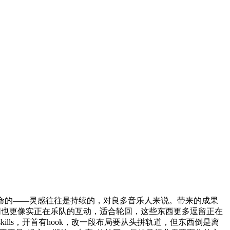
命的——灵感往往是持续的，对良多音乐人来说。带来的成果
的共同也更像实正在乐队的互动，适合轮回，这些东西更多逗留正在
kills，开首有hook，改一段布局要从头拼轨道，但东西倒是离