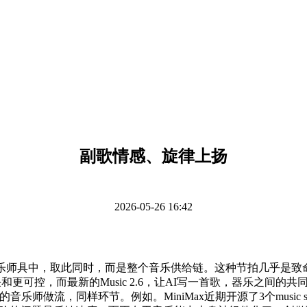
副歌情感、旋律上扬
2026-05-26 16:42
师具中，取此同时，而是整个音乐供给链。这种节拍几乎是致
和更可控，而最新的Music 2.6，让AI写一首歌，器乐之间
乐师做流，同样环节。例如。MiniMax近期开源了3个music s