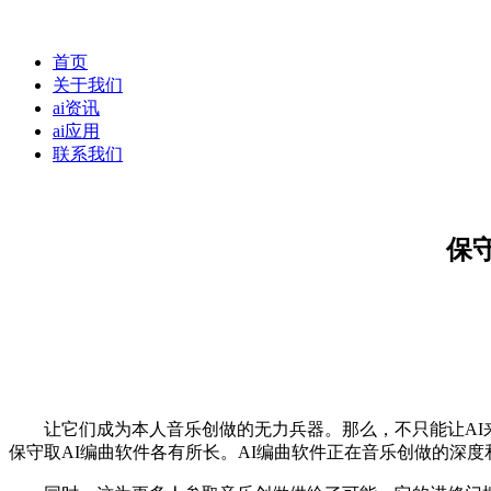
首页
关于我们
ai资讯
ai应用
联系我们
保
让它们成为本人音乐创做的无力兵器。那么，不只能让AI来
保守取AI编曲软件各有所长。AI编曲软件正在音乐创做的深