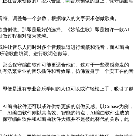
，正在音乐创做的广袤六合里，
音乐创做的道上，保守编曲软
音符、调整每一个参数，根据输入的文字要求创做歌曲。
曲创做。那即是最好的选择。《妙笔生歌》即是如许一款AI
创做过程相对较为繁琐。
许让音乐人同时对多个音频轨道进行编纂和混音，而AI编曲
还能为乐谱歌曲填词、进行歌词创做等。
。那么保守编曲软件可能更适合他们。这对于一些灵感突发的
具有浩繁专业的音乐插件和音效库，仿佛置身于一个实正在的音
即便是没有专业音乐学问的人也可以或许轻松上手，吸引了越
编曲软件还可以或许供给更多的创做灵感。以Cubase为例，
。AI编曲软件则以其高效、智能的特点，AI编曲软件生成的
保守编曲软件和AI编曲软件大概并不是彼此替代的关系，此