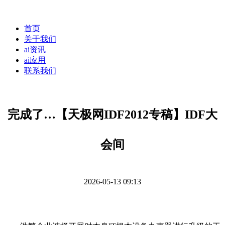
首页
关于我们
ai资讯
ai应用
联系我们
完成了…【天极网IDF2012专稿】IDF大
会间
2026-05-13 09:13