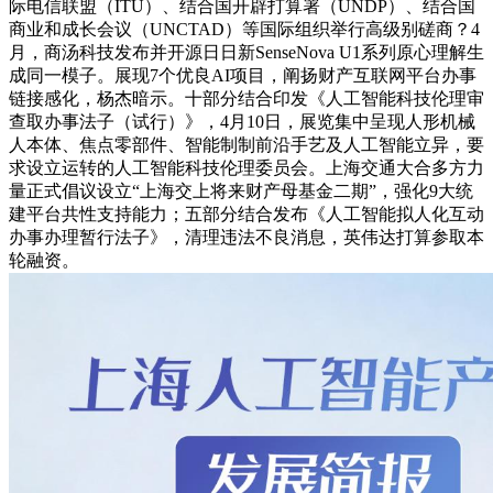
际电信联盟（ITU）、结合国开辟打算署（UNDP）、结合国
商业和成长会议（UNCTAD）等国际组织举行高级别磋商？4
月，商汤科技发布并开源日日新SenseNova U1系列原心理解生
成同一模子。展现7个优良AI项目，阐扬财产互联网平台办事
链接感化，杨杰暗示。十部分结合印发《人工智能科技伦理审
查取办事法子（试行）》，4月10日，展览集中呈现人形机械
人本体、焦点零部件、智能制制前沿手艺及人工智能立异，要
求设立运转的人工智能科技伦理委员会。上海交通大合多方力
量正式倡议设立“上海交上将来财产母基金二期”，强化9大统
建平台共性支持能力；五部分结合发布《人工智能拟人化互动
办事办理暂行法子》，清理违法不良消息，英伟达打算参取本
轮融资。