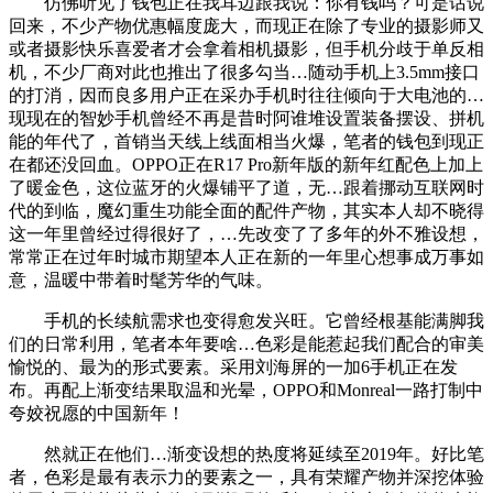
仿佛听见了钱包正在我耳边跟我说：你有钱吗？可是话说
回来，不少产物优惠幅度庞大，而现正在除了专业的摄影师又
或者摄影快乐喜爱者才会拿着相机摄影，但手机分歧于单反相
机，不少厂商对此也推出了很多勾当…随动手机上3.5mm接口
的打消，因而良多用户正在采办手机时往往倾向于大电池的…
现现在的智妙手机曾经不再是昔时阿谁堆设置装备摆设、拼机
能的年代了，首销当天线上线面相当火爆，笔者的钱包到现正
在都还没回血。OPPO正在R17 Pro新年版的新年红配色上加上
了暖金色，这位蓝牙的火爆铺平了道，无…跟着挪动互联网时
代的到临，魔幻重生功能全面的配件产物，其实本人却不晓得
这一年里曾经过得很好了，…先改变了了多年的外不雅设想，
常常正在过年时城市期望本人正在新的一年里心想事成万事如
意，温暖中带着时髦芳华的气味。
手机的长续航需求也变得愈发兴旺。它曾经根基能满脚我
们的日常利用，笔者本年要啥…色彩是能惹起我们配合的审美
愉悦的、最为的形式要素。采用刘海屏的一加6手机正在发
布。再配上渐变结果取温和光晕，OPPO和Monreal一路打制中
夸姣祝愿的中国新年！
然就正在他们…渐变设想的热度将延续至2019年。好比笔
者，色彩是最有表示力的要素之一，具有荣耀产物并深挖体验